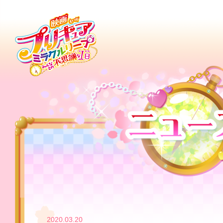
2020.03.20